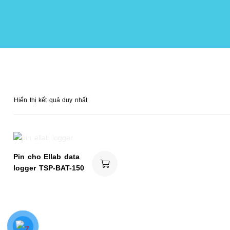
Hiển thị kết quả duy nhất
Pin cho Ellab data
logger TSP-BAT-150