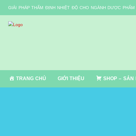
GIẢI PHÁP THẨM ĐỊNH NHIỆT ĐỘ CHO NGÀNH DƯỢC PHẨM
TRANG CHỦ
GIỚI THIỆU
SHOP – SẢN