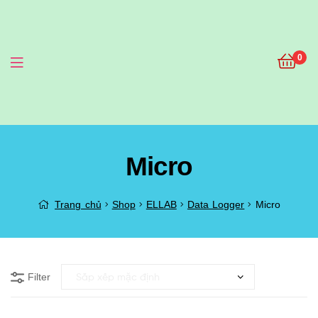
0
Menu
Micro
Trang chủ
Shop
ELLAB
Data Logger
Micro
Filter