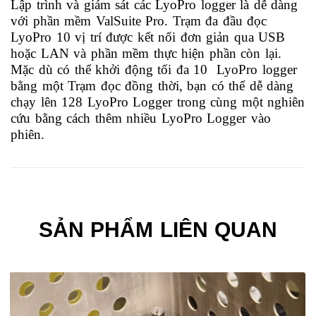
Lập trình và giám sát các LyoPro logger là dễ dàng
với phần mềm ValSuite Pro. Trạm đa đầu đọc
LyoPro 10 vị trí được kết nối đơn giản qua USB
hoặc LAN và phần mềm thực hiện phần còn lại.
Mặc dù có thể khởi động tối đa 10 LyoPro logger
bằng một Trạm đọc đồng thời, bạn có thể dễ dàng
chạy
lên 128 LyoPro Logger trong cùng một nghiên
cứu bằng cách thêm nhiều LyoPro Logger vào
phiên.
SẢN PHẨM LIÊN QUAN