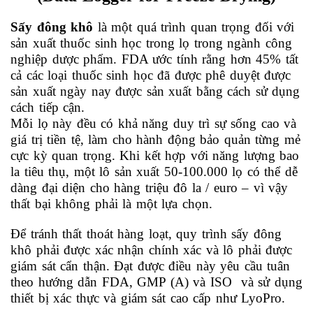
Sấy đông khô
là một quá trình quan trọng đối với
sản xuất thuốc sinh học trong lọ trong ngành công
nghiệp dược phẩm. FDA ước tính rằng hơn 45% tất
cả các loại thuốc sinh học đã được phê duyệt
được
sản xuất ngày nay được sản xuất bằng cách sử dụng
cách tiếp cận.
Mỗi lọ này đều có khả năng duy trì sự sống cao và
giá trị tiền tệ, làm cho hành động bảo quản từng mẻ
cực kỳ quan trọng.
Khi kết hợp với năng lượng bao
la tiêu thụ, một lô sản xuất 50-100.000 lọ có thể dễ
dàng đại diện cho hàng triệu đô la / euro – vì vậy
thất bại không phải là một lựa chọn.
Để tránh thất thoát hàng loạt, quy trình sấy đông
khô phải được xác nhận chính xác và lô phải được
giám sát cẩn thận. Đạt được điều này yêu cầu tuân
theo hướng dẫn FDA, GMP (A) và ISO và sử dụng
thiết bị xác thực và giám sát cao cấp
như LyoPro.