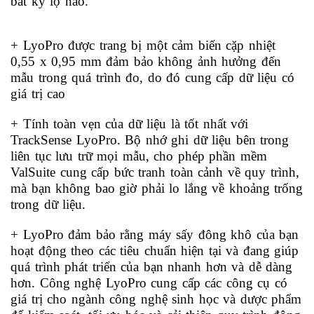
bất kỳ lọ nào.
+ LyoPro được trang bị một cảm biến cặp nhiệt
0,55 x 0,95 mm đảm bảo không ảnh hưởng đến
mẫu trong quá trình đo, do đó cung cấp dữ liệu có
giá trị cao
+ Tính toàn vẹn của dữ liệu là tốt nhất với
TrackSense LyoPro.
Bộ nhớ ghi dữ liệu bên trong
liên tục lưu trữ mọi mẫu, cho phép phần mềm
ValSuite cung cấp bức tranh toàn cảnh về quy trình,
mà bạn không bao giờ phải lo lắng về khoảng trống
trong dữ liệu.
+ LyoPro đảm bảo rằng máy sấy đông khô của bạn
hoạt động theo các tiêu chuẩn hiện tại và đang giúp
quá trình phát triển của bạn nhanh hơn và dễ dàng
hơn. C
ông nghệ LyoPro cung cấp các công cụ có
giá trị cho ngành công nghệ sinh học và dược phẩm