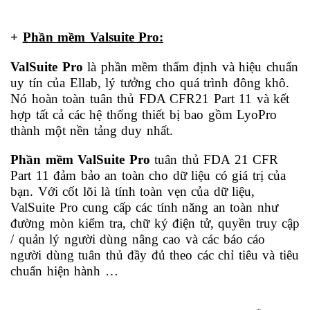
+
Phần mềm Valsuite Pro:
ValSuite Pro
là phần mềm thẩm định và hiệu chuẩn
uy tín của Ellab, lý tưởng cho quá trình đông khô.
Nó hoàn toàn tuân thủ FDA CFR21 Part 11 và kết
hợp tất cả các hệ thống thiết bị bao gồm LyoPro
thành một nền tảng duy nhất.
Phần mềm ValSuite Pro
tuân thủ FDA 21 CFR
Part 11 đảm bảo an toàn cho dữ liệu có giá trị của
bạn.
Với cốt lõi là tính toàn vẹn của dữ liệu,
ValSuite Pro cung cấp các tính năng an toàn như
đường mòn kiểm tra, chữ ký điện tử, quyền truy cập
/ quản lý người dùng nâng cao và các báo cáo
người dùng tuân thủ đầy đủ theo các chỉ tiêu và tiêu
chuẩn hiện hành …