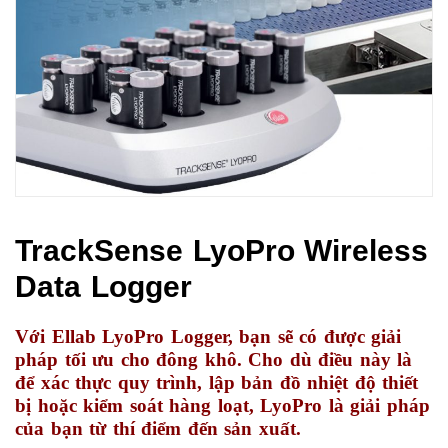
TrackSense LyoPro Wireless
Data Logger
Với Ellab LyoPro Logger, bạn sẽ có được giải
pháp tối ưu cho đông khô. Cho dù điều này là
để xác thực quy trình, lập bản đồ nhiệt độ thiết
bị hoặc kiểm soát hàng loạt, LyoPro là giải pháp
của bạn từ thí điểm đến sản xuất.