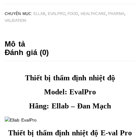
CHUYÊN MỤC:
ELLAB
,
EVALPRO
,
FOOD
,
HEALTHCARE
,
PHARMA
,
VALIDATION
Mô tả
Đánh giá (0)
Thiết bị thẩm định nhiệt độ
Model: EvalPro
Hãng: Ellab – Đan Mạch
Thiết bị thẩm định nhiệt độ E-val Pro