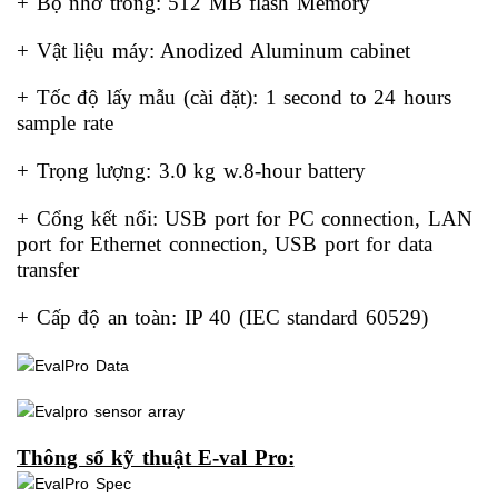
+ Bộ nhớ trong: 512 MB flash Memory
+ Vật liệu máy: Anodized Aluminum cabinet
+ Tốc độ lấy mẫu (cài đặt): 1 second to 24 hours
sample rate
+ Trọng lượng: 3.0 kg w.8-hour battery
+ Cổng kết nổi: USB port for PC connection,
LAN
port for Ethernet connection,
USB port for data
transfer
+ Cấp độ an toàn: IP 40 (IEC standard 60529)
Thông số kỹ thuật E-val Pro: