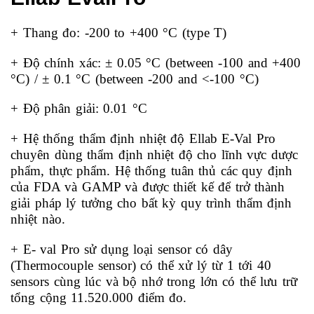
độ
Ellab
+ Thang đo: -200 to +400 °C (type T)
EvalPro
+ Độ chính xác: ± 0.05 °C (between -100 and +400
°C) / ± 0.1 °C (between -200 and <-100 °C)
+ Độ phân giải: 0.01 °C
+ Hệ thống thẩm định nhiệt độ Ellab E-Val Pro
chuyên dùng thẩm định nhiệt độ cho lĩnh vực dược
phẩm, thực phẩm. Hệ thống tuân thủ các quy định
của FDA và GAMP và được thiết kế để trở thành
giải pháp lý tưởng cho bất kỳ quy trình thẩm định
nhiệt nào.
+ E- val Pro sử dụng loại sensor có dây
(Thermocouple sensor) có thể xử lý từ 1 tới 40
sensors cùng lúc và bộ nhớ trong lớn có thể lưu trữ
tổng cộng 11.520.000 điểm đo.