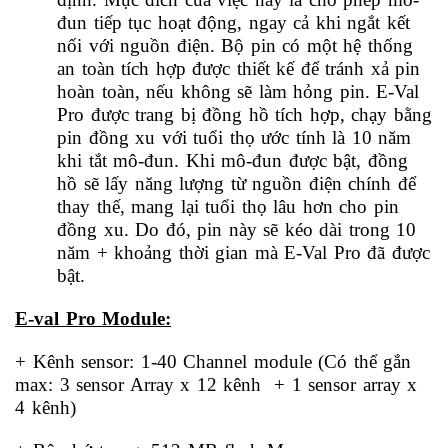
đun tiếp tục hoạt động, ngay cả khi ngắt kết
nối với nguồn điện. Bộ pin có một hệ thống
an toàn tích hợp được thiết kế để tránh xả pin
hoàn toàn, nếu không sẽ làm hỏng pin. E-Val
Pro được trang bị đồng hồ tích hợp, chạy bằng
pin đồng xu với tuổi thọ ước tính là 10 năm
khi tắt mô-đun. Khi mô-đun được bật, đồng
hồ sẽ lấy năng lượng từ nguồn điện chính để
thay thế, mang lại tuổi thọ lâu hơn cho pin
đồng xu. Do đó, pin này sẽ kéo dài trong 10
năm + khoảng thời gian mà E-Val Pro đã được
bật.
E-val Pro Module:
+ Kênh sensor: 1-40 Channel module (Có thể gắn
max: 3 sensor Array x 12 kênh + 1 sensor array x
4 kênh)