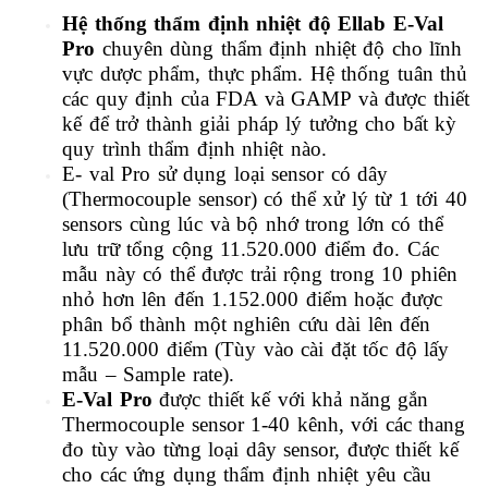
Hệ thống thẩm định nhiệt độ Ellab E-Val
Pro
chuyên dùng thẩm định nhiệt độ cho lĩnh
vực dược phẩm, thực phẩm. Hệ thống tuân thủ
các quy định của FDA và GAMP
và được thiết
kế để trở thành giải pháp lý tưởng cho bất kỳ
quy trình thẩm định nhiệt nào.
E- val Pro sử dụng loại sensor có dây
(Thermocouple sensor) có thể xử lý từ 1 tới 40
sensors cùng lúc và bộ nhớ trong lớn có thể
lưu trữ tổng cộng 11.520.000 điểm đo. Các
mẫu này có thể được trải rộng trong 10 phiên
nhỏ hơn lên đến 1.152.000 điểm hoặc được
phân bổ thành một nghiên cứu dài lên đến
11.520.000 điểm (Tùy vào cài đặt tốc độ lấy
mẫu – Sample rate).
E-Val Pro
được thiết kế với khả năng gắn
Thermocouple sensor 1-40 kênh, với các thang
đo tùy vào từng loại dây sensor, được thiết kế
cho các ứng dụng thẩm định nhiệt yêu cầu