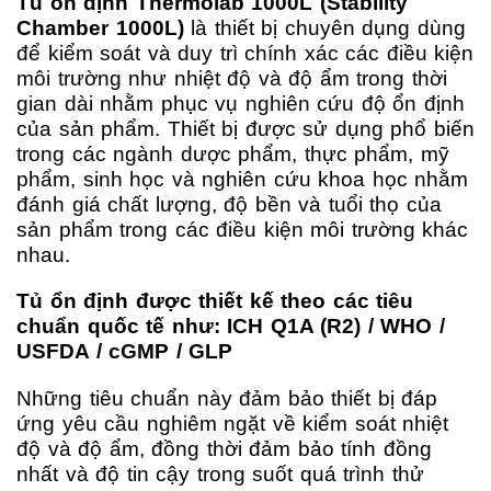
Tủ ổn định Thermolab 1000L (Stability
Chamber 1000L)
là thiết bị chuyên dụng dùng
để kiểm soát và duy trì chính xác các điều kiện
môi trường như nhiệt độ và độ ẩm trong thời
gian dài nhằm phục vụ nghiên cứu độ ổn định
của sản phẩm. Thiết bị được sử dụng phổ biến
trong các ngành dược phẩm, thực phẩm, mỹ
phẩm, sinh học và nghiên cứu khoa học nhằm
đánh giá chất lượng, độ bền và tuổi thọ của
sản phẩm trong các điều kiện môi trường khác
nhau.
Tủ ổn định được thiết kế theo các tiêu
chuẩn quốc tế như:
ICH Q1A (R2) /
WHO /
USFDA /
cGMP /
GLP
Những tiêu chuẩn này đảm bảo thiết bị đáp
ứng yêu cầu nghiêm ngặt về kiểm soát nhiệt
độ và độ ẩm, đồng thời đảm bảo tính đồng
nhất và độ tin cậy trong suốt quá trình thử