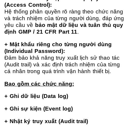
(Access Control):
Hệ thống phân quyền rõ ràng theo chức năng
và trách nhiệm của từng người dùng, đáp ứng
yêu cầu về
bảo mật dữ liệu và tuân thủ quy
định GMP / 21 CFR Part 11
.
+ Mật khẩu riêng cho từng người dùng
(Individual Password):
Đảm bảo khả năng truy xuất lịch sử thao tác
(Audit trail) và xác định trách nhiệm của từng
cá nhân trong quá trình vận hành thiết bị.
Bao gồm các chức năng:
+ Ghi dữ liệu (Data log)
+ Ghi sự kiện (Event log)
+ Nhật ký truy xuất (Audit trail)