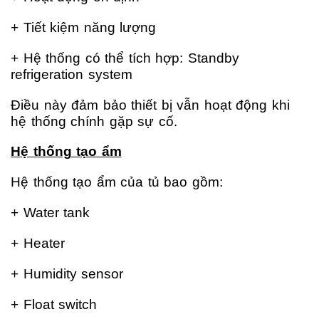
+ Tiết kiệm năng lượng
+ Hệ thống có thể tích hợp:
Standby
refrigeration system
Điều này đảm bảo thiết bị vẫn hoạt động khi
hệ thống chính gặp sự cố.
Hệ thống tạo ẩm
Hệ thống tạo ẩm của tủ bao gồm:
+ Water tank
+ Heater
+ Humidity sensor
+ Float switch