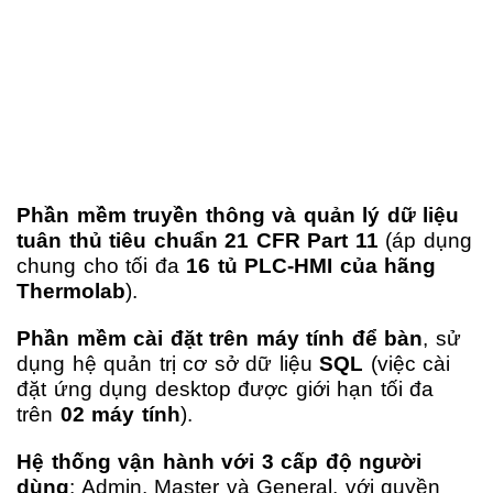
Phần mềm truyền thông và quản lý dữ liệu
tuân thủ tiêu chuẩn 21 CFR Part 11
(áp dụng
chung cho tối đa
16 tủ PLC-HMI của hãng
Thermolab
).
Phần mềm cài đặt trên máy tính để bàn
, sử
dụng hệ quản trị cơ sở dữ liệu
SQL
(việc cài
đặt ứng dụng desktop được giới hạn tối đa
trên
02 máy tính
).
Hệ thống vận hành với 3 cấp độ người
dùng
: Admin, Master và General, với quyền