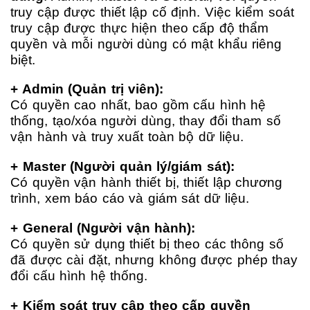
truy cập được thiết lập cố định. Việc kiểm soát
truy cập được thực hiện theo cấp độ thẩm
quyền và mỗi người dùng có mật khẩu riêng
biệt.
+ Admin (Quản trị viên):
Có quyền cao nhất, bao gồm cấu hình hệ
thống, tạo/xóa người dùng, thay đổi tham số
vận hành và truy xuất toàn bộ dữ liệu.
+ Master (Người quản lý/giám sát):
Có quyền vận hành thiết bị, thiết lập chương
trình, xem báo cáo và giám sát dữ liệu.
+ General (Người vận hành):
Có quyền sử dụng thiết bị theo các thông số
đã được cài đặt, nhưng không được phép thay
đổi cấu hình hệ thống.
+ Kiểm soát truy cập theo cấp quyền