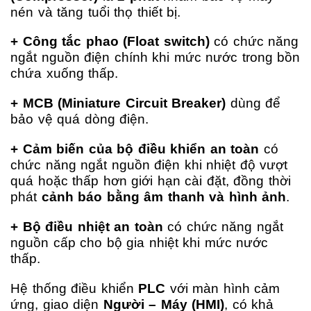
nén và tăng tuổi thọ thiết bị.
+ Công tắc phao (Float switch)
có chức năng
ngắt nguồn điện chính khi mức nước trong bồn
chứa xuống thấp.
+ MCB (Miniature Circuit Breaker)
dùng để
bảo vệ quá dòng điện.
+ Cảm biến của bộ điều khiển an toàn
có
chức năng ngắt nguồn điện khi nhiệt độ vượt
quá hoặc thấp hơn giới hạn cài đặt, đồng thời
phát
cảnh báo bằng âm thanh và hình ảnh
.
+ Bộ điều nhiệt an toàn
có chức năng ngắt
nguồn cấp cho bộ gia nhiệt khi mức nước
thấp.
Hệ thống điều khiển
PLC
với màn hình cảm
ứng, giao diện
Người – Máy (HMI)
, có khả