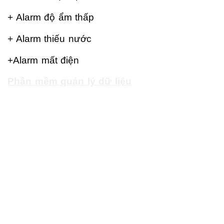
+ Alarm độ ẩm thấp
+ Alarm thiếu nước
+Alarm mất điện
Phần mềm quản lý dữ liệu