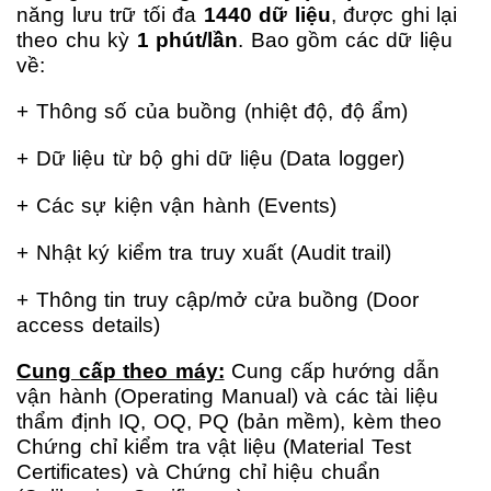
năng lưu trữ tối đa
1440 dữ liệu
, được ghi lại
theo chu kỳ
1 phút/lần
. Bao gồm các dữ liệu
về:
+ Thông số của buồng (nhiệt độ, độ ẩm)
+ Dữ liệu từ bộ ghi dữ liệu (Data logger)
+ Các sự kiện vận hành (Events)
+ Nhật ký kiểm tra truy xuất (Audit trail)
+ Thông tin truy cập/mở cửa buồng (Door
access details)
Cung cấp theo máy:
Cung cấp hướng dẫn
vận hành (Operating Manual) và các tài liệu
thẩm định IQ, OQ, PQ (bản mềm), kèm theo
Chứng chỉ kiểm tra vật liệu (Material Test
Certificates) và Chứng chỉ hiệu chuẩn