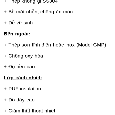
+ Thép không gỉ SS304
+ Bề mặt nhẵn, chống ăn mòn
+ Dễ vệ sinh
Bên ngoài:
+ Thép sơn tĩnh điện hoặc inox (Model GMP)
+ Chống oxy hóa
+ Độ bền cao
Lớp cách nhiệt:
+ PUF insulation
+ Độ dày cao
+ Giảm thất thoát nhiệt