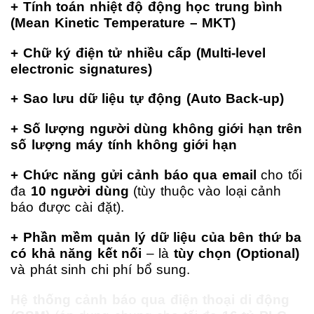
+ Tính toán nhiệt độ động học trung bình
(Mean Kinetic Temperature – MKT)
+ Chữ ký điện tử nhiều cấp (Multi-level
electronic signatures)
+ Sao lưu dữ liệu tự động (Auto Back-up)
+ Số lượng người dùng không giới hạn trên
số lượng máy tính không giới hạn
+ Chức năng gửi cảnh báo qua email
cho tối
đa
10 người dùng
(tùy thuộc vào loại cảnh
báo được cài đặt).
+ Phần mềm quản lý dữ liệu của bên thứ ba
có khả năng kết nối
– là
tùy chọn (Optional)
và phát sinh chi phí bổ sung.
Hệ thống cảnh báo qua điện thoại di động